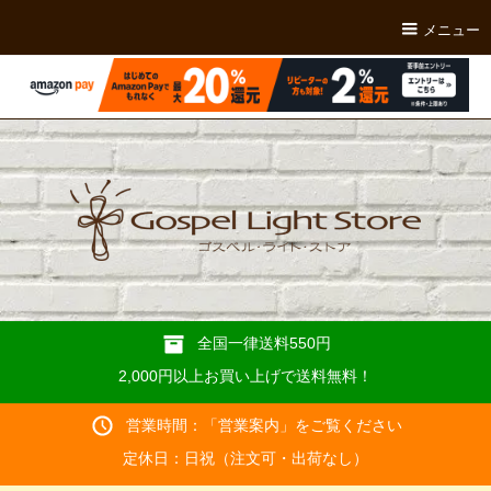
メニュー
全国一律送料550円
2,000円以上お買い上げで送料無料！
営業時間：「
営業案内
」をご覧ください
定休日：日祝（注文可・出荷なし）