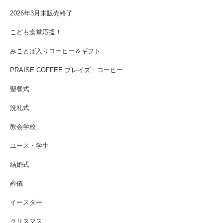
2026年3月末販売終了
こども食堂応援！
みことば入りコーヒー＆ギフト
PRAISE COFFEE プレイズ・コーヒー
聖餐式
洗礼式
教会学校
ユース・学生
結婚式
葬儀
イースター
クリスマス