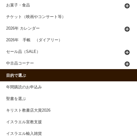
お菓子・食品
チケット（映画やコンサート等）
2026年 カレンダー
2026年 手帳 （ダイアリー）
セール品（SALE）
中古品コーナー
目的で選ぶ
年間購読のお申込み
聖書を選ぶ
キリスト教書店大賞2026
イスラエル宣教支援
イスラエル輸入雑貨