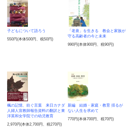
子どもについて語ろう
「老衰」を生きる 教会と家族が
守る高齢者の今と未来
550円(本体500円、税50円)
990円(本体900円、税90円)
楓の記憶、紡ぐ言葉 来日カナダ
新編 結婚・家庭・教育 揺るが
人婦人宣教師報告資料の翻訳と東
ない人生を求めて
洋英和女学院での幼児教育
770円(本体700円、税70円)
2,970円(本体2,700円、税270円)