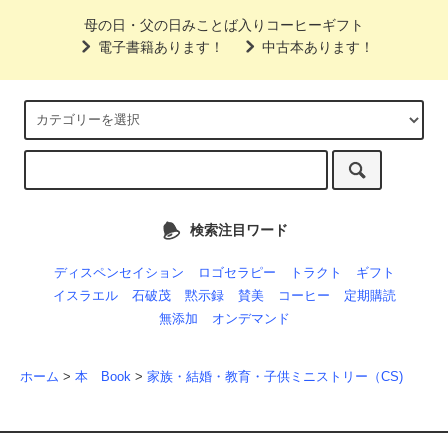
母の日・父の日みことば入りコーヒーギフト
電子書籍あります！
中古本あります！
検索注目ワード
ディスペンセイション
ロゴセラピー
トラクト
ギフト
イスラエル
石破茂
黙示録
賛美
コーヒー
定期購読
無添加
オンデマンド
ホーム
>
本 Book
>
家族・結婚・教育・子供ミニストリー（CS)