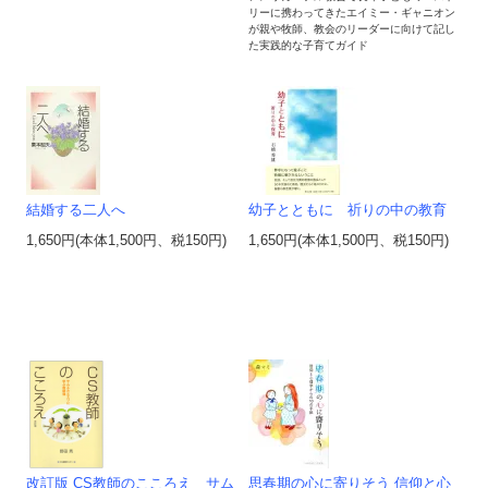
リーに携わってきたエイミー・ギャニオン
が親や牧師、教会のリーダーに向けて記し
た実践的な子育てガイド
結婚する二人へ
幼子とともに 祈りの中の教育
1,650円(本体1,500円、税150円)
1,650円(本体1,500円、税150円)
改訂版 CS教師のこころえ サム
思春期の心に寄りそう 信仰と心