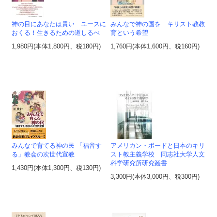
神の目にあなたは貴い ユースに
みんなで神の国を キリスト教教
おくる！生きるための道しるべ
育という希望
1,980円(本体1,800円、税180円)
1,760円(本体1,600円、税160円)
みんなで育てる神の民 「福音す
アメリカン・ボードと日本のキリ
る」教会の次世代宣教
スト教主義学校 同志社大学人文
科学研究所研究叢書
1,430円(本体1,300円、税130円)
3,300円(本体3,000円、税300円)