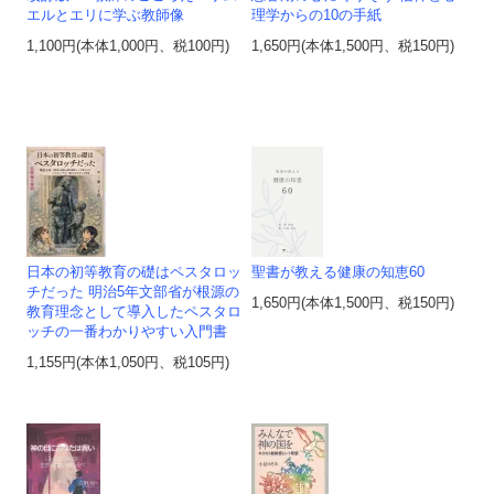
エルとエリに学ぶ教師像
理学からの10の手紙
1,100円(本体1,000円、税100円)
1,650円(本体1,500円、税150円)
日本の初等教育の礎はペスタロッ
聖書が教える健康の知恵60
チだった 明治5年文部省が根源の
1,650円(本体1,500円、税150円)
教育理念として導入したペスタロ
ッチの一番わかりやすい入門書
1,155円(本体1,050円、税105円)