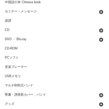
中国語の本 Chinese book
セミナー・メッセージ
楽譜
CD
DVD ・ Blu-ray
CD-ROM
PCソフト
音楽プレーヤー
USBメモリ
マルチBIBLEバンド
聖書・讃美歌カバー、バンド
グッズ