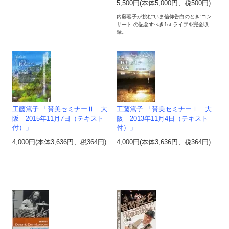
5,500円(本体5,000円、税500円)
内藤容子が挑む”いま信仰告白のとき”コン
サート の記念すべき1st ライブを完全収
録。
工藤篤子 「賛美セミナーⅡ 大
工藤篤子 「賛美セミナーⅠ 大
阪 2015年11月7日（テキスト
阪 2013年11月4日（テキスト
付）」
付）」
4,000円(本体3,636円、税364円)
4,000円(本体3,636円、税364円)