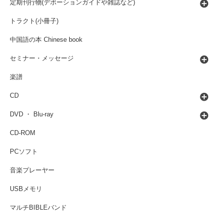
定期刊行物(デボーションガイドや雑誌など)
トラクト(小冊子)
中国語の本 Chinese book
セミナー・メッセージ
楽譜
CD
DVD ・ Blu-ray
CD-ROM
PCソフト
音楽プレーヤー
USBメモリ
マルチBIBLEバンド