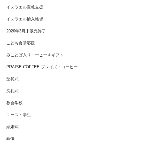
イスラエル宣教支援
イスラエル輸入雑貨
2026年3月末販売終了
こども食堂応援！
みことば入りコーヒー＆ギフト
PRAISE COFFEE プレイズ・コーヒー
聖餐式
洗礼式
教会学校
ユース・学生
結婚式
葬儀