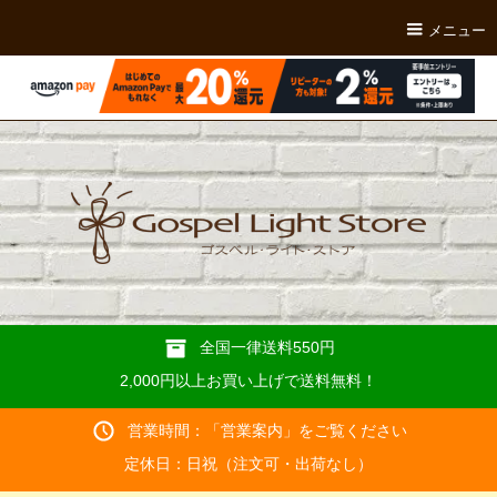
メニュー
全国一律送料550円
2,000円以上お買い上げで送料無料！
営業時間：「
営業案内
」をご覧ください
定休日：日祝（注文可・出荷なし）