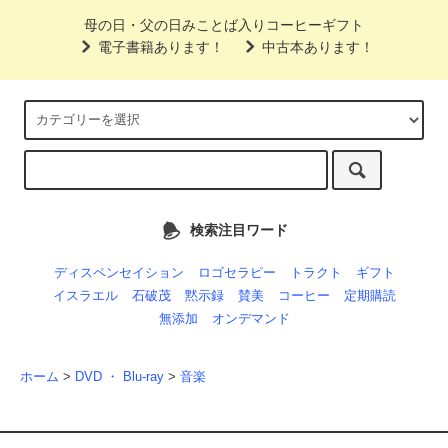
母の日・父の日みことば入りコーヒーギフト
電子書籍あります！
中古本あります！
検索注目ワード
ディスペンセイション
ロゴセラピー
トラクト
ギフト
イスラエル
石破茂
黙示録
賛美
コーヒー
定期購読
無添加
オンデマンド
ホーム
>
DVD ・ Blu-ray
>
音楽