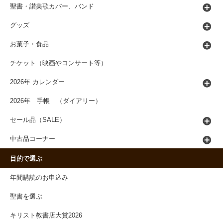
聖書・讃美歌カバー、バンド
グッズ
お菓子・食品
チケット（映画やコンサート等）
2026年 カレンダー
2026年 手帳 （ダイアリー）
セール品（SALE）
中古品コーナー
目的で選ぶ
年間購読のお申込み
聖書を選ぶ
キリスト教書店大賞2026