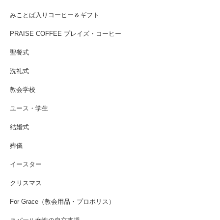
みことば入りコーヒー＆ギフト
PRAISE COFFEE プレイズ・コーヒー
聖餐式
洗礼式
教会学校
ユース・学生
結婚式
葬儀
イースター
クリスマス
For Grace（教会用品・プロポリス）