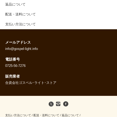
返品について
配送・送料について
支払い方法について
メールアドレス
info@gospel-light.info
電話番号
0725-56-7276
販売業者
合資会社ゴスペル･ライト･ストア
支払い方法について
/
配送・送料について
/
返品について
/