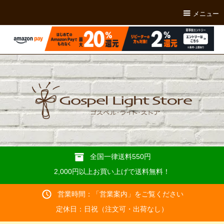
メニュー
全国一律送料550円
2,000円以上お買い上げで送料無料！
営業時間：「
営業案内
」をご覧ください
定休日：日祝（注文可・出荷なし）