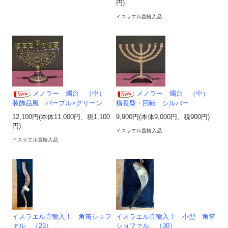
円)
イスラエル直輸入品
メノラー 燭台 （中）
メノラー 燭台 （中）
装飾品風 パープル×グリーン
横長型・回転 シルバー
12,100円(本体11,000円、税1,100
9,900円(本体9,000円、税900円)
円)
イスラエル直輸入品
イスラエル直輸入品
イスラエル直輸入！ 角笛ショフ
イスラエル直輸入！ 小型 角笛
ァル （23）
ショファル （30）