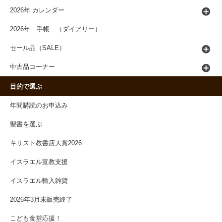
2026年 カレンダー
2026年 手帳 （ダイアリー）
セール品（SALE）
中古品コーナー
目的で選ぶ
年間購読のお申込み
聖書を選ぶ
キリスト教書店大賞2026
イスラエル宣教支援
イスラエル輸入雑貨
2026年3月末販売終了
こども食堂応援！