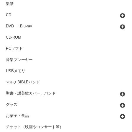
楽譜
CD
DVD ・ Blu-ray
CD-ROM
PCソフト
音楽プレーヤー
USBメモリ
マルチBIBLEバンド
聖書・讃美歌カバー、バンド
グッズ
お菓子・食品
チケット（映画やコンサート等）