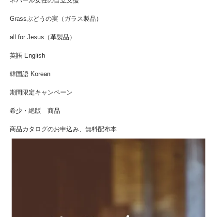
ネパール女性の自立支援
Grassぶどうの実（ガラス製品）
all for Jesus（革製品）
英語 English
韓国語 Korean
期間限定キャンペーン
希少・絶版 商品
商品カタログのお申込み、無料配布本