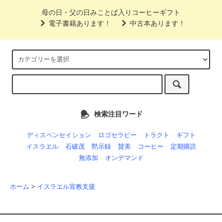
母の日・父の日みことば入りコーヒーギフト
電子書籍あります！
中古本あります！
検索注目ワード
ディスペンセイション
ロゴセラピー
トラクト
ギフト
イスラエル
石破茂
黙示録
賛美
コーヒー
定期購読
無添加
オンデマンド
ホーム
>
イスラエル宣教支援