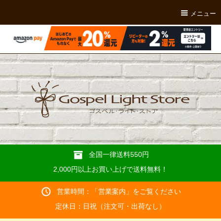
メニュー
全国一律送料550円
2,000円以上お買い上げで送料無料！
営業時間：「
営業案内
」をご覧ください
定休日：日祝（注文可・出荷なし）