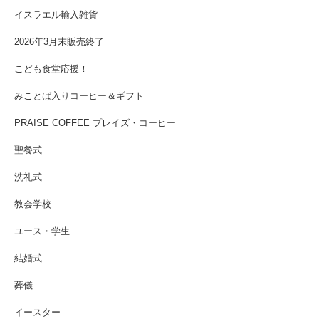
イスラエル輸入雑貨
2026年3月末販売終了
こども食堂応援！
みことば入りコーヒー＆ギフト
PRAISE COFFEE プレイズ・コーヒー
聖餐式
洗礼式
教会学校
ユース・学生
結婚式
葬儀
イースター