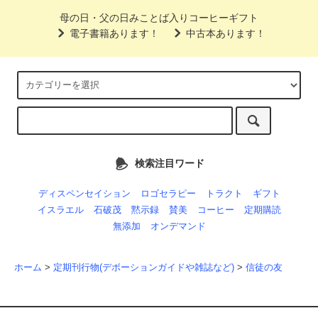
母の日・父の日みことば入りコーヒーギフト
電子書籍あります！
中古本あります！
検索注目ワード
ディスペンセイション
ロゴセラピー
トラクト
ギフト
イスラエル
石破茂
黙示録
賛美
コーヒー
定期購読
無添加
オンデマンド
ホーム
>
定期刊行物(デボーションガイドや雑誌など)
>
信徒の友