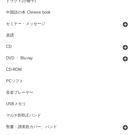
トラクト(小冊子)
中国語の本 Chinese book
セミナー・メッセージ
楽譜
CD
DVD ・ Blu-ray
CD-ROM
PCソフト
音楽プレーヤー
USBメモリ
マルチBIBLEバンド
聖書・讃美歌カバー、バンド