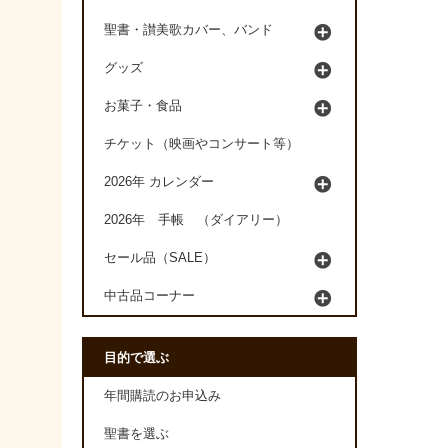
聖書・讃美歌カバー、バンド
グッズ
お菓子・食品
チケット（映画やコンサート等）
2026年 カレンダー
2026年 手帳 （ダイアリー）
セール品（SALE）
中古品コーナー
目的で選ぶ
年間購読のお申込み
聖書を選ぶ