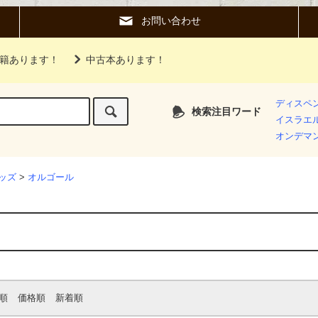
お問い合わせ
籍あります！
中古本あります！
ディスペ
検索注目ワード
イスラエ
オンデマ
ッズ
>
オルゴール
順
価格順
新着順