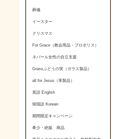
葬儀
イースター
クリスマス
For Grace（教会用品・プロポリス）
ネパール女性の自立支援
Grassぶどうの実（ガラス製品）
all for Jesus（革製品）
英語 English
韓国語 Korean
期間限定キャンペーン
希少・絶版 商品