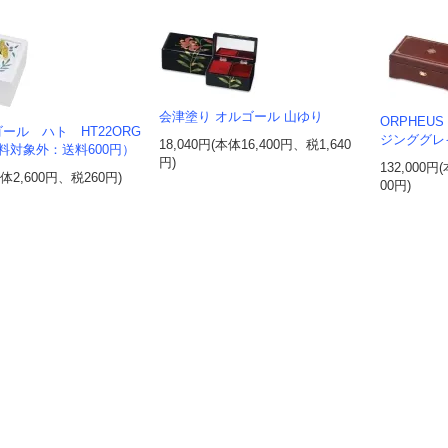
会津塗り オルゴール 山ゆり
ORPHEU
ール ハト HT22ORG
ジンググレ
18,040円(本体16,400円、税1,640
料対象外：送料600円）
円)
132,000円
本体2,600円、税260円)
00円)