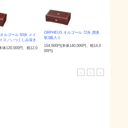
ORPHEUS オルゴール 72弁 讃美
S オルゴール 50弁 メイ
歌3曲入り
イス／いつくしみ深き
154,000円(本体140,000円、税14,0
(本体120,000円、税12,0
00円)
<
1
>