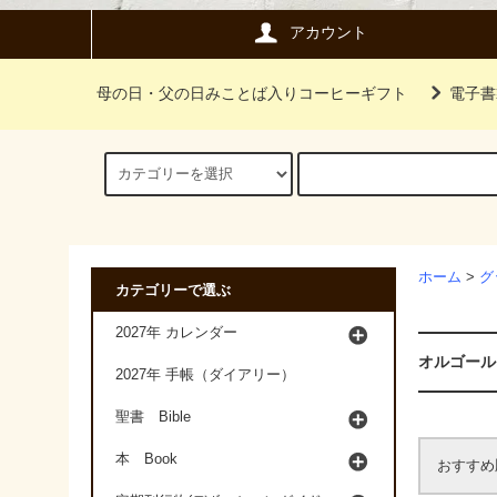
アカウント
母の日・父の日みことば入りコーヒーギフト
電子書
ホーム
>
グ
カテゴリーで選ぶ
2027年 カレンダー
オルゴール
2027年 手帳（ダイアリー）
聖書 Bible
本 Book
おすすめ