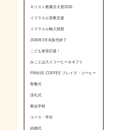
キリスト教書店大賞2026
イスラエル宣教支援
イスラエル輸入雑貨
2026年3月末販売終了
こども食堂応援！
みことば入りコーヒー＆ギフト
PRAISE COFFEE プレイズ・コーヒー
聖餐式
洗礼式
教会学校
ユース・学生
結婚式