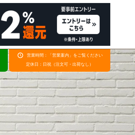
営業時間：「
営業案内
」をご覧ください
！
定休日：日祝（注文可・出荷なし）