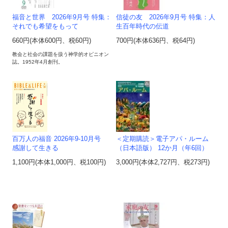
福音と世界 2026年9月号 特集：
信徒の友 2026年9月号 特集：人
それでも希望をもって
生百年時代の伝道
660円(本体600円、税60円)
700円(本体636円、税64円)
教会と社会の課題を扱う神学的オピニオン
誌。1952年4月創刊。
百万人の福音 2026年9-10月号
＜定期購読＞電子アパ・ルーム
感謝して生きる
（日本語版） 12か月（年6回）
1,100円(本体1,000円、税100円)
3,000円(本体2,727円、税273円)