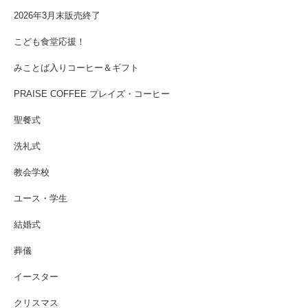
2026年3月末販売終了
こども食堂応援！
みことば入りコーヒー＆ギフト
PRAISE COFFEE プレイズ・コーヒー
聖餐式
洗礼式
教会学校
ユース・学生
結婚式
葬儀
イースター
クリスマス