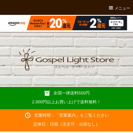
メニュー
全国一律送料550円
2,000円以上お買い上げで送料無料！
営業時間：「
営業案内
」をご覧ください
定休日：日祝（注文可・出荷なし）