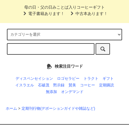
母の日・父の日みことば入りコーヒーギフト
電子書籍あります！
中古本あります！
検索注目ワード
ディスペンセイション
ロゴセラピー
トラクト
ギフト
イスラエル
石破茂
黙示録
賛美
コーヒー
定期購読
無添加
オンデマンド
ホーム
>
定期刊行物(デボーションガイドや雑誌など)