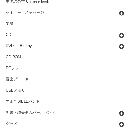
中国語の本 Chinese book
セミナー・メッセージ
楽譜
CD
DVD ・ Blu-ray
CD-ROM
PCソフト
音楽プレーヤー
USBメモリ
マルチBIBLEバンド
聖書・讃美歌カバー、バンド
グッズ