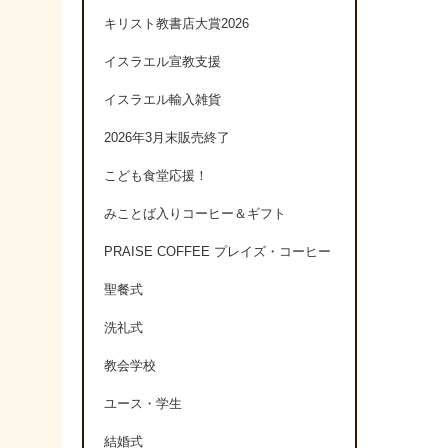
キリスト教書店大賞2026
イスラエル宣教支援
イスラエル輸入雑貨
2026年3月末販売終了
こども食堂応援！
みことば入りコーヒー＆ギフト
PRAISE COFFEE プレイズ・コーヒー
聖餐式
洗礼式
教会学校
ユース・学生
結婚式