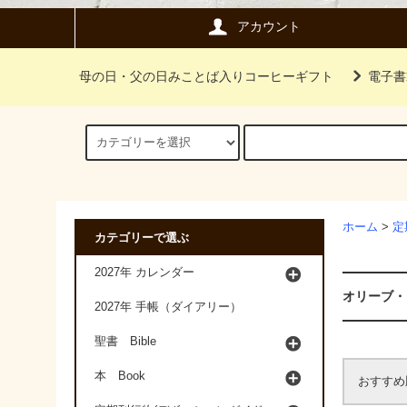
アカウント
母の日・父の日みことば入りコーヒーギフト
電子書
ホーム
>
定
カテゴリーで選ぶ
2027年 カレンダー
オリーブ・ライ
2027年 手帳（ダイアリー）
聖書 Bible
本 Book
おすすめ