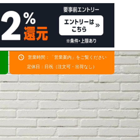
営業時間：「
営業案内
」をご覧ください
！
定休日：日祝（注文可・出荷なし）