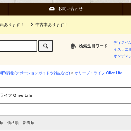
お問い合わせ
籍あります！
中古本あります！
ディスペ
検索注目ワード
イスラエ
オンデマ
期刊行物(デボーションガイドや雑誌など)
>
オリーブ・ライフ Olive Life
フ Olive Life
順
価格順
新着順