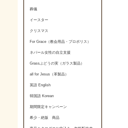
葬儀
イースター
クリスマス
For Grace（教会用品・プロポリス）
ネパール女性の自立支援
Grassぶどうの実（ガラス製品）
all for Jesus（革製品）
英語 English
韓国語 Korean
期間限定キャンペーン
希少・絶版 商品