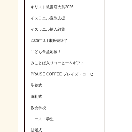
キリスト教書店大賞2026
イスラエル宣教支援
イスラエル輸入雑貨
2026年3月末販売終了
こども食堂応援！
みことば入りコーヒー＆ギフト
PRAISE COFFEE プレイズ・コーヒー
聖餐式
洗礼式
教会学校
ユース・学生
結婚式