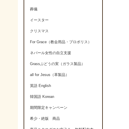
葬儀
イースター
クリスマス
For Grace（教会用品・プロポリス）
ネパール女性の自立支援
Grassぶどうの実（ガラス製品）
all for Jesus（革製品）
英語 English
韓国語 Korean
期間限定キャンペーン
希少・絶版 商品