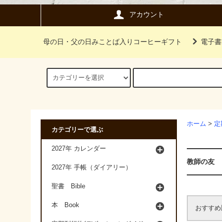
アカウント
母の日・父の日みことば入りコーヒーギフト
電子書
ホーム
>
定
カテゴリーで選ぶ
2027年 カレンダー
教師の友
2027年 手帳（ダイアリー）
聖書 Bible
本 Book
おすすめ