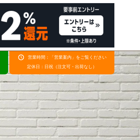
営業時間：「
営業案内
」をご覧ください
！
定休日：日祝（注文可・出荷なし）