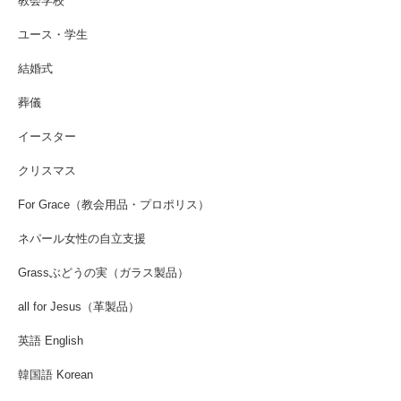
教会学校
ユース・学生
結婚式
葬儀
イースター
クリスマス
For Grace（教会用品・プロポリス）
ネパール女性の自立支援
Grassぶどうの実（ガラス製品）
all for Jesus（革製品）
英語 English
韓国語 Korean