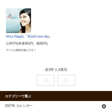
Alisa Nappa 「Brand new day」
1,047円(本体952円、税95円)
アメリカ期待の新人です！
全
3
件
1
-
3
表示
< 前
次 >
カテゴリーで選ぶ
2027年 カレンダー