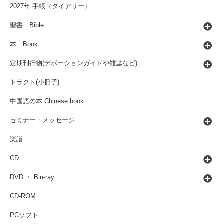
2027年 手帳（ダイアリー）
聖書 Bible
本 Book
定期刊行物(デボーションガイドや雑誌など)
トラクト(小冊子)
中国語の本 Chinese book
セミナー・メッセージ
楽譜
CD
DVD ・ Blu-ray
CD-ROM
PCソフト