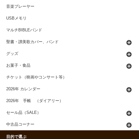
音楽プレーヤー
USBメモリ
マルチBIBLEバンド
聖書・讃美歌カバー、バンド
グッズ
お菓子・食品
チケット（映画やコンサート等）
2026年 カレンダー
2026年 手帳 （ダイアリー）
セール品（SALE）
中古品コーナー
目的で選ぶ