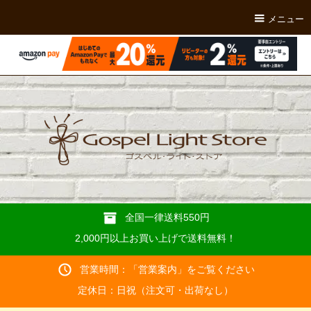
メニュー
全国一律送料550円
2,000円以上お買い上げで送料無料！
営業時間：「
営業案内
」をご覧ください
定休日：日祝（注文可・出荷なし）