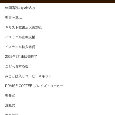
年間購読のお申込み
聖書を選ぶ
キリスト教書店大賞2026
イスラエル宣教支援
イスラエル輸入雑貨
2026年3月末販売終了
こども食堂応援！
みことば入りコーヒー＆ギフト
PRAISE COFFEE プレイズ・コーヒー
聖餐式
洗礼式