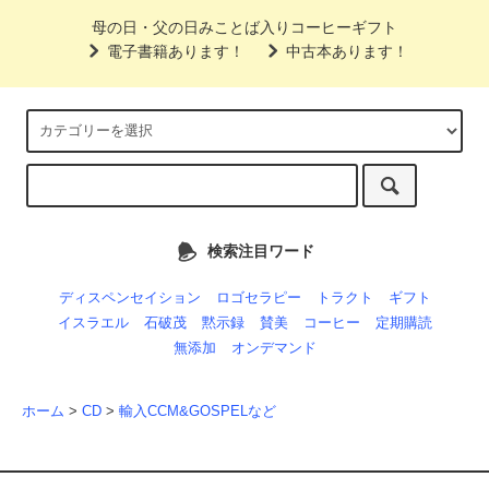
母の日・父の日みことば入りコーヒーギフト
電子書籍あります！
中古本あります！
検索注目ワード
ディスペンセイション
ロゴセラピー
トラクト
ギフト
イスラエル
石破茂
黙示録
賛美
コーヒー
定期購読
無添加
オンデマンド
ホーム
>
CD
>
輸入CCM&GOSPELなど