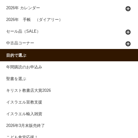
2026年 カレンダー
2026年 手帳 （ダイアリー）
セール品（SALE）
中古品コーナー
目的で選ぶ
年間購読のお申込み
聖書を選ぶ
キリスト教書店大賞2026
イスラエル宣教支援
イスラエル輸入雑貨
2026年3月末販売終了
こども食堂応援！