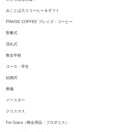
みことば入りコーヒー＆ギフト
PRAISE COFFEE プレイズ・コーヒー
聖餐式
洗礼式
教会学校
ユース・学生
結婚式
葬儀
イースター
クリスマス
For Grace（教会用品・プロポリス）