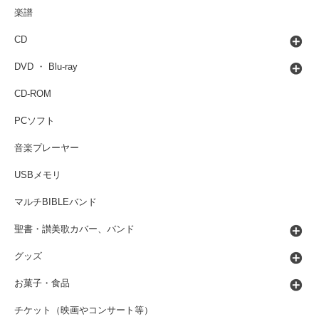
楽譜
CD
DVD ・ Blu-ray
CD-ROM
PCソフト
音楽プレーヤー
USBメモリ
マルチBIBLEバンド
聖書・讃美歌カバー、バンド
グッズ
お菓子・食品
チケット（映画やコンサート等）