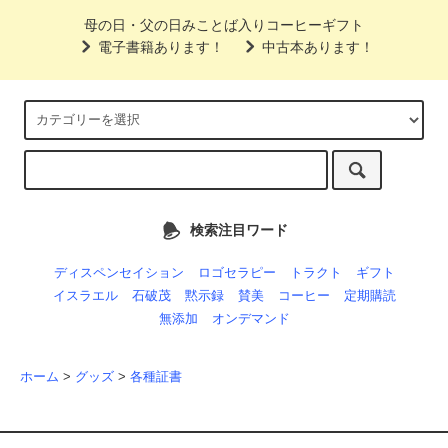
母の日・父の日みことば入りコーヒーギフト
電子書籍あります！
中古本あります！
検索注目ワード
ディスペンセイション
ロゴセラピー
トラクト
ギフト
イスラエル
石破茂
黙示録
賛美
コーヒー
定期購読
無添加
オンデマンド
ホーム
>
グッズ
>
各種証書