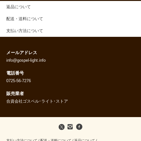
返品について
配送・送料について
支払い方法について
メールアドレス
info@gospel-light.info
電話番号
0725-56-7276
販売業者
合資会社ゴスペル･ライト･ストア
支払い方法について
/
配送・送料について
/
返品について
/