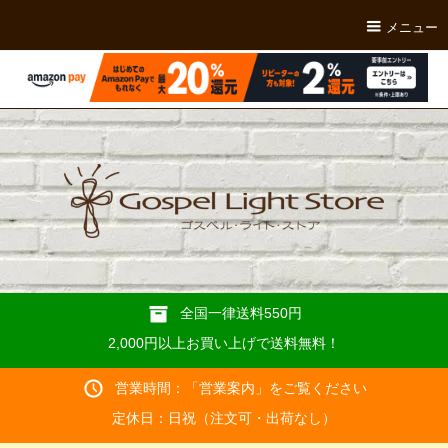
メニュー
全国一律送料550円
2,000円以上お買い上げで送料無料！
営業時間：「
営業案内
」をご覧ください
定休日：日祝（注文可・出荷なし）