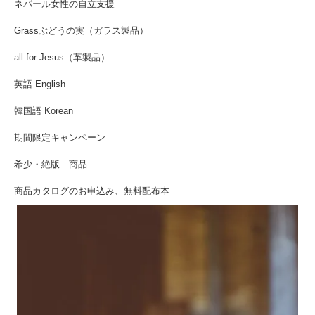
ネパール女性の自立支援
Grassぶどうの実（ガラス製品）
all for Jesus（革製品）
英語 English
韓国語 Korean
期間限定キャンペーン
希少・絶版 商品
商品カタログのお申込み、無料配布本