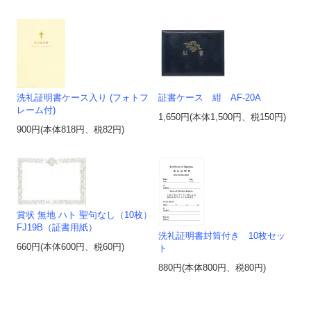
洗礼証明書ケース入り (フォトフ
証書ケース 紺 AF-20A
レーム付)
1,650円(本体1,500円、税150円)
900円(本体818円、税82円)
賞状 無地 ハト 聖句なし（10枚）
FJ19B（証書用紙）
洗礼証明書封筒付き 10枚セッ
660円(本体600円、税60円)
ト
880円(本体800円、税80円)