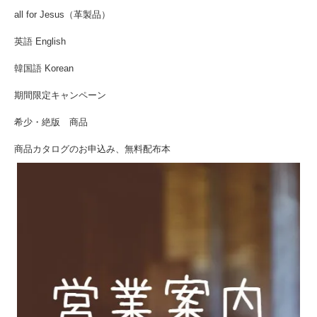
all for Jesus（革製品）
英語 English
韓国語 Korean
期間限定キャンペーン
希少・絶版 商品
商品カタログのお申込み、無料配布本