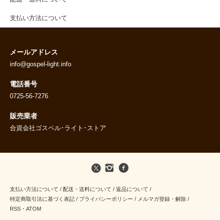
支払い方法について
メールアドレス
info@gospel-light.info
電話番号
0725-56-7276
販売業者
合資会社ゴスペル･ライト･ストア
支払い方法について
/
配送・送料について
/
返品について
/
特定商取引法に基づく表記
/
プライバシーポリシー
/
メルマガ登録・解除
/
RSS
・
ATOM