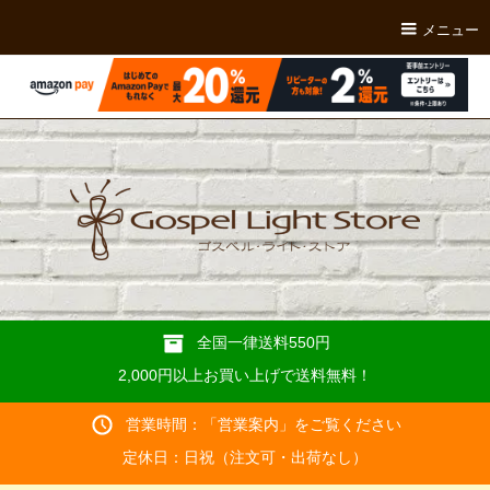
メニュー
全国一律送料550円
2,000円以上お買い上げで送料無料！
営業時間：「
営業案内
」をご覧ください
定休日：日祝（注文可・出荷なし）