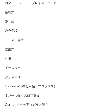
PRAISE COFFEE プレイズ・コーヒー
聖餐式
洗礼式
教会学校
ユース・学生
結婚式
葬儀
イースター
クリスマス
For Grace（教会用品・プロポリス）
ネパール女性の自立支援
Grassぶどうの実（ガラス製品）