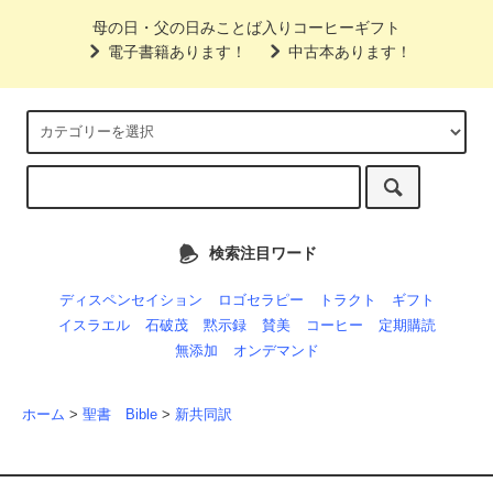
母の日・父の日みことば入りコーヒーギフト
電子書籍あります！
中古本あります！
検索注目ワード
ディスペンセイション
ロゴセラピー
トラクト
ギフト
イスラエル
石破茂
黙示録
賛美
コーヒー
定期購読
無添加
オンデマンド
ホーム
>
聖書 Bible
>
新共同訳