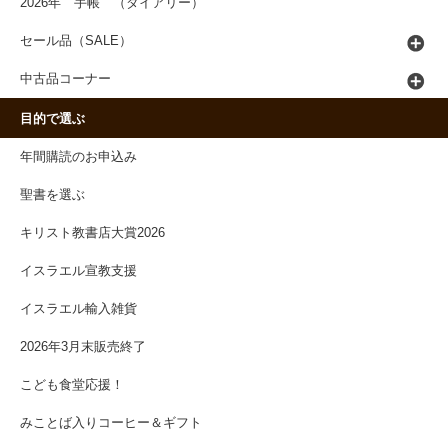
2026年 手帳 （ダイアリー）
セール品（SALE）
中古品コーナー
目的で選ぶ
年間購読のお申込み
聖書を選ぶ
キリスト教書店大賞2026
イスラエル宣教支援
イスラエル輸入雑貨
2026年3月末販売終了
こども食堂応援！
みことば入りコーヒー＆ギフト