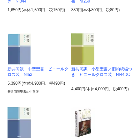
き NI344
書 NI250
1,650円(本体1,500円、税150円)
880円(本体800円、税80円)
新共同訳 中型聖書 ビニールク
新共同訳 小型聖書／旧約続編つ
ロス装 NI53
き ビニールクロス装 NI44DC
5,390円(本体4,900円、税490円)
4,400円(本体4,000円、税400円)
新共同訳聖書の中型版