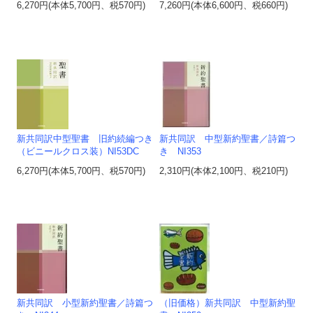
6,270円(本体5,700円、税570円)
7,260円(本体6,600円、税660円)
新共同訳中型聖書 旧約続編つき
新共同訳 中型新約聖書／詩篇つ
（ビニールクロス装）NI53DC
き NI353
6,270円(本体5,700円、税570円)
2,310円(本体2,100円、税210円)
新共同訳 小型新約聖書／詩篇つ
（旧価格）新共同訳 中型新約聖