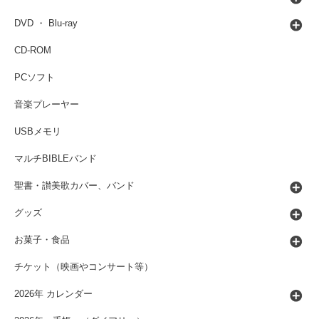
DVD ・ Blu-ray
CD-ROM
PCソフト
音楽プレーヤー
USBメモリ
マルチBIBLEバンド
聖書・讃美歌カバー、バンド
グッズ
お菓子・食品
チケット（映画やコンサート等）
2026年 カレンダー