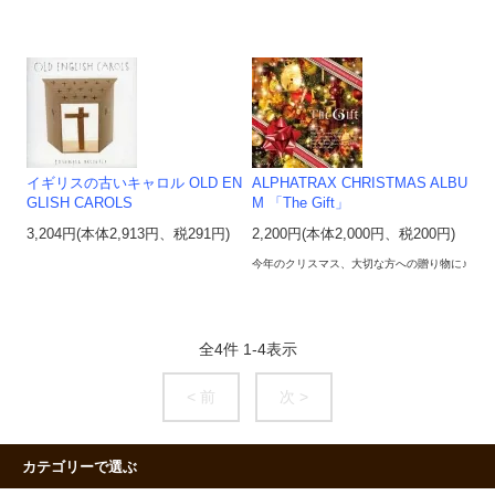
イギリスの古いキャロル OLD EN
ALPHATRAX CHRISTMAS ALBU
GLISH CAROLS
M 「The Gift」
3,204円(本体2,913円、税291円)
2,200円(本体2,000円、税200円)
今年のクリスマス、大切な方への贈り物に♪
全
4
件
1
-
4
表示
< 前
次 >
カテゴリーで選ぶ