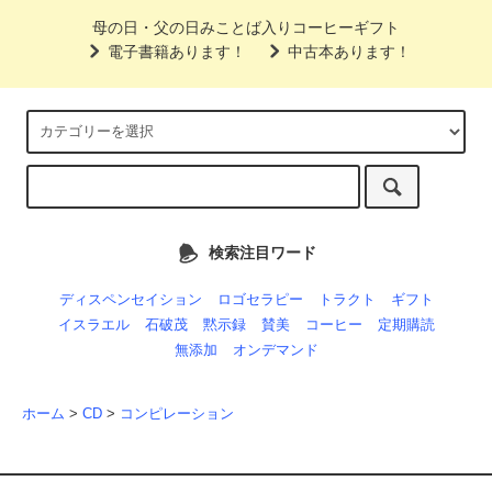
母の日・父の日みことば入りコーヒーギフト
電子書籍あります！
中古本あります！
検索注目ワード
ディスペンセイション
ロゴセラピー
トラクト
ギフト
イスラエル
石破茂
黙示録
賛美
コーヒー
定期購読
無添加
オンデマンド
ホーム
>
CD
>
コンピレーション