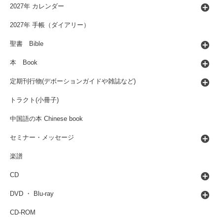
2027年 カレンダー
2027年 手帳（ダイアリー）
聖書 Bible
本 Book
定期刊行物(デボーションガイドや雑誌など)
トラクト(小冊子)
中国語の本 Chinese book
セミナー・メッセージ
楽譜
CD
DVD ・ Blu-ray
CD-ROM