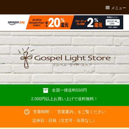
メニュー
全国一律送料550円
2,000円以上お買い上げで送料無料！
営業時間：「
営業案内
」をご覧ください
定休日：日祝（注文可・出荷なし）