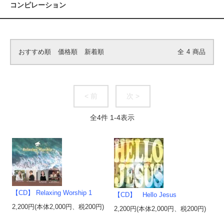
コンピレーション
おすすめ順
価格順
新着順
全
4
商品
< 前
次 >
全
4
件
1
-
4
表示
【CD】 Relaxing Worship 1
【CD】 Hello Jesus
2,200円(本体2,000円、税200円)
2,200円(本体2,000円、税200円)