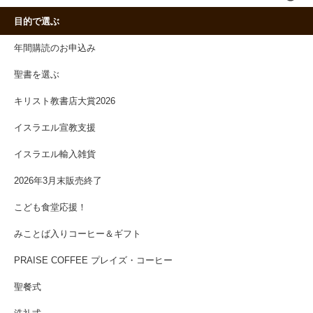
目的で選ぶ
年間購読のお申込み
聖書を選ぶ
キリスト教書店大賞2026
イスラエル宣教支援
イスラエル輸入雑貨
2026年3月末販売終了
こども食堂応援！
みことば入りコーヒー＆ギフト
PRAISE COFFEE プレイズ・コーヒー
聖餐式