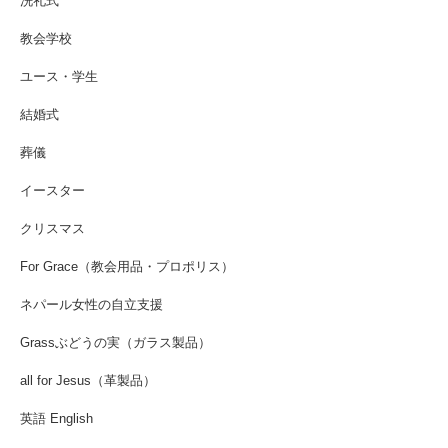
洗礼式
教会学校
ユース・学生
結婚式
葬儀
イースター
クリスマス
For Grace（教会用品・プロポリス）
ネパール女性の自立支援
Grassぶどうの実（ガラス製品）
all for Jesus（革製品）
英語 English