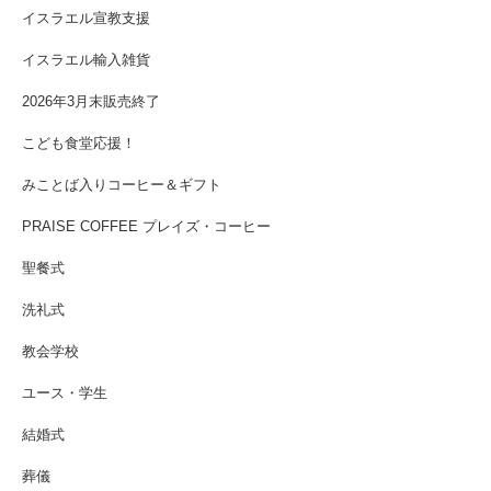
イスラエル宣教支援
イスラエル輸入雑貨
2026年3月末販売終了
こども食堂応援！
みことば入りコーヒー＆ギフト
PRAISE COFFEE プレイズ・コーヒー
聖餐式
洗礼式
教会学校
ユース・学生
結婚式
葬儀