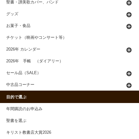
聖書・讃美歌カバー、バンド
グッズ
お菓子・食品
チケット（映画やコンサート等）
2026年 カレンダー
2026年 手帳 （ダイアリー）
セール品（SALE）
中古品コーナー
目的で選ぶ
年間購読のお申込み
聖書を選ぶ
キリスト教書店大賞2026