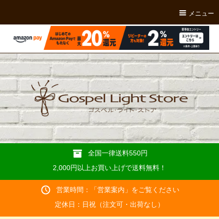
メニュー
全国一律送料550円
2,000円以上お買い上げで送料無料！
営業時間：「
営業案内
」をご覧ください
定休日：日祝（注文可・出荷なし）