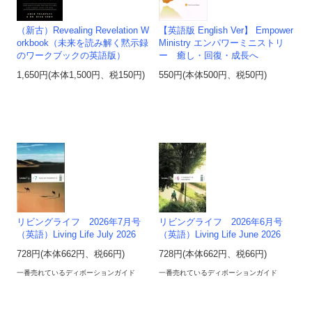
（新古）Revealing Revelation W
【英語版 English Ver】 Empower
orkbook（未来を読み解く黙示録
Ministry エンパワーミニストリ
のワークブックの英語版）
ー 癒し・回復・成長へ
1,650円(本体1,500円、税150円)
550円(本体500円、税50円)
リビングライフ 2026年7月号
リビングライフ 2026年6月号
（英語）Living Life July 2026
（英語）Living Life June 2026
728円(本体662円、税66円)
728円(本体662円、税66円)
一番売れているディボーションガイド
一番売れているディボーションガイド