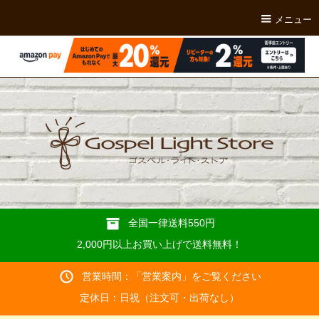
メニュー
全国一律送料550円
2,000円以上お買い上げで送料無料！
営業時間：「
営業案内
」をご覧ください
定休日：日祝（注文可・出荷なし）