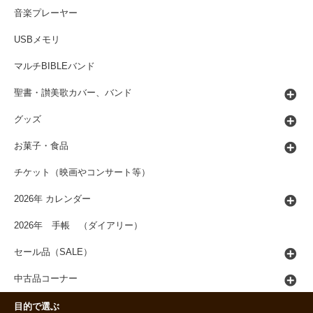
音楽プレーヤー
USBメモリ
マルチBIBLEバンド
聖書・讃美歌カバー、バンド
グッズ
お菓子・食品
チケット（映画やコンサート等）
2026年 カレンダー
2026年 手帳 （ダイアリー）
セール品（SALE）
中古品コーナー
目的で選ぶ