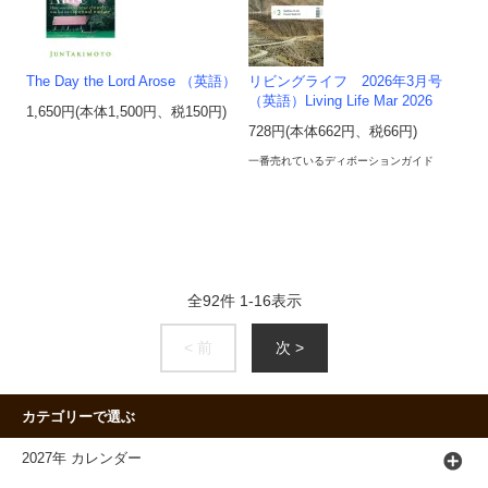
The Day the Lord Arose （英語）
リビングライフ 2026年3月号
（英語）Living Life Mar 2026
1,650円(本体1,500円、税150円)
728円(本体662円、税66円)
一番売れているディボーションガイド
全
92
件
1
-
16
表示
< 前
次 >
カテゴリーで選ぶ
2027年 カレンダー