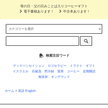
母の日・父の日みことば入りコーヒーギフト
電子書籍あります！
中古本あります！
検索注目ワード
ディスペンセイション
ロゴセラピー
トラクト
ギフト
イスラエル
石破茂
黙示録
賛美
コーヒー
定期購読
無添加
オンデマンド
ホーム
>
英語 English