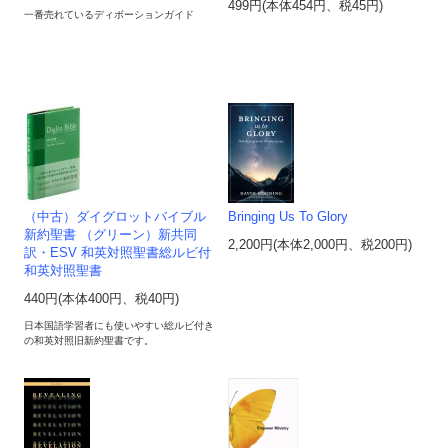
499円(本体454円、税45円)
一番売れているディボーションガイド
（中古）ダイグロットバイブル
Bringing Us To Glory
新約聖書 （グリーン）新共同
2,200円(本体2,000円、税200円)
訳・ESV 和英対照聖書総ルビ付
和英対照聖書
440円(本体400円、税40円)
日本国語学習者にも使いやすい総ルビ付き
の和英対照旧新約聖書です。