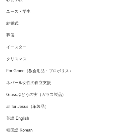
ユース・学生
結婚式
葬儀
イースター
クリスマス
For Grace（教会用品・プロポリス）
ネパール女性の自立支援
Grassぶどうの実（ガラス製品）
all for Jesus（革製品）
英語 English
韓国語 Korean