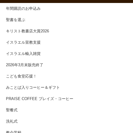
年間購読のお申込み
聖書を選ぶ
キリスト教書店大賞2026
イスラエル宣教支援
イスラエル輸入雑貨
2026年3月末販売終了
こども食堂応援！
みことば入りコーヒー＆ギフト
PRAISE COFFEE プレイズ・コーヒー
聖餐式
洗礼式
教会学校