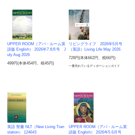
UPPER ROOM（アパ・ルーム英
リビングライフ 2026年5月号
語版 English） 2026年7.8月号 J
（英語）Living Life May 2026
uly Aug 2026
728円(本体662円、税66円)
499円(本体454円、税45円)
一番売れているディボーションガイド
英語 聖書 NLT（New Living Tran
UPPER ROOM（アパ・ルーム英
slation） 124643
語版 English） 2026年5.6月号