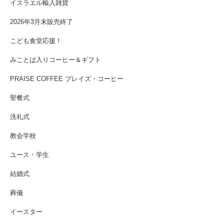
イスラエル輸入雑貨
2026年3月末販売終了
こども食堂応援！
みことば入りコーヒー＆ギフト
PRAISE COFFEE プレイズ・コーヒー
聖餐式
洗礼式
教会学校
ユース・学生
結婚式
葬儀
イースター