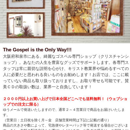
The Gospel is the Only Way!!!
大阪府和泉市にある、綺麗なゴスペル専門ショップ（クリスチャンシ
ョップ）。あなたの人生を豊富なグッズでサポートします。各専門ス
タッフは常に親切な説明を心がけ、キリスト教業界や悩めるすべての
人に必要だと思われる良いものをお勧めします！お店では、ここに載
っていない商品も取り扱っておりますし、お取り寄せも可能です。賛
美ＣＤの取扱い数は、業界一と自負しています！
２０００円以上お買い上げで日本全国どこへでも送料無料！（ウェブショ
ップでの注文に限る）
ゆうメールで発送いたしますので、通常２～４営業日で商品をお届けいたしま
す。
（営業日：土日祝を除く月～金 店舗営業時間は下記に記載の通り）
商品の大きさや数によって、宅急便やレターパック等で発送する場合がございま