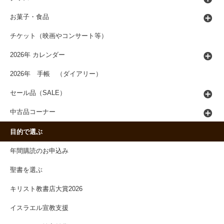
お菓子・食品
チケット（映画やコンサート等）
2026年 カレンダー
2026年 手帳 （ダイアリー）
セール品（SALE）
中古品コーナー
目的で選ぶ
年間購読のお申込み
聖書を選ぶ
キリスト教書店大賞2026
イスラエル宣教支援