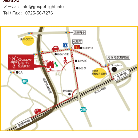
メール： info@gospel-light.info
Tel / Fax： 0725-56-7276