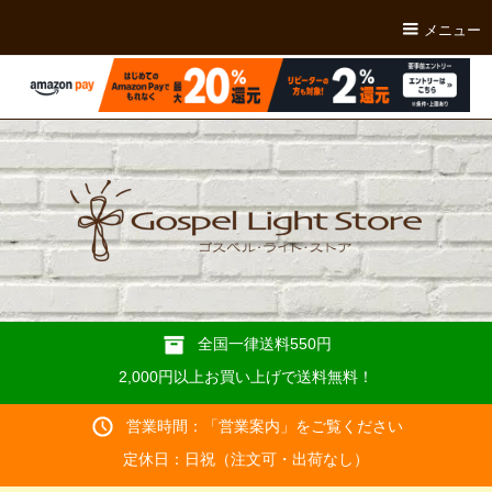
メニュー
全国一律送料550円
2,000円以上お買い上げで送料無料！
営業時間：「
営業案内
」をご覧ください
定休日：日祝（注文可・出荷なし）