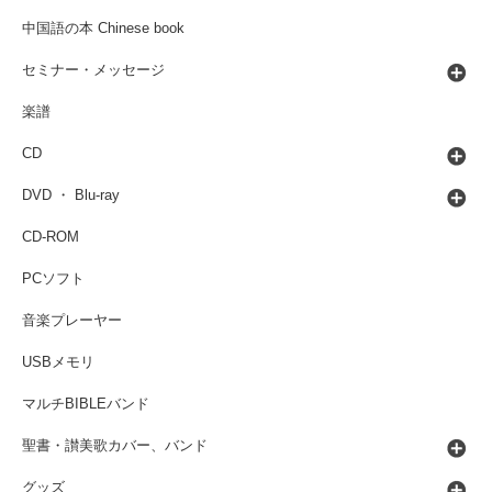
中国語の本 Chinese book
セミナー・メッセージ
楽譜
CD
DVD ・ Blu-ray
CD-ROM
PCソフト
音楽プレーヤー
USBメモリ
マルチBIBLEバンド
聖書・讃美歌カバー、バンド
グッズ