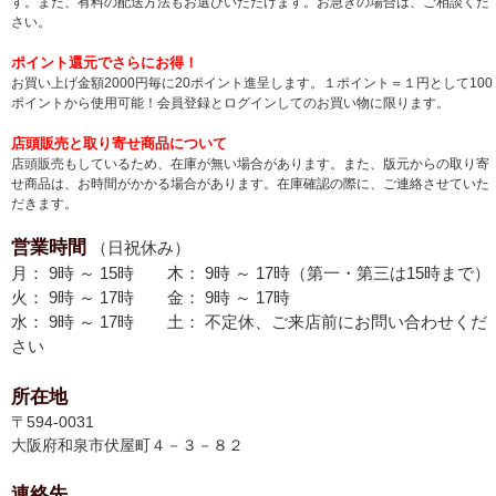
す。また、有料の配送方法もお選びいただけます。お急ぎの場合は、ご相談くだ
さい。
ポイント還元でさらにお得！
お買い上げ金額2000円毎に20ポイント進呈します。１ポイント＝１円として100
ポイントから使用可能！会員登録とログインしてのお買い物に限ります。
店頭販売と取り寄せ商品について
店頭販売もしているため、在庫が無い場合があります。また、版元からの取り寄
せ商品は、お時間がかかる場合があります。在庫確認の際に、ご連絡させていた
だきます。
営業時間
（日祝休み）
月： 9時 ～ 15時 木： 9時 ～ 17時（第一・第三は15時まで）
火： 9時 ～ 17時 金： 9時 ～ 17時
水： 9時 ～ 17時 土： 不定休、ご来店前にお問い合わせくだ
さい
所在地
〒594-0031
大阪府和泉市伏屋町４－３－８２
連絡先