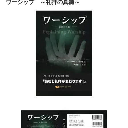
ワーシップ ～礼拝の真髄～