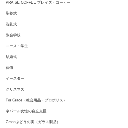
PRAISE COFFEE プレイズ・コーヒー
聖餐式
洗礼式
教会学校
ユース・学生
結婚式
葬儀
イースター
クリスマス
For Grace（教会用品・プロポリス）
ネパール女性の自立支援
Grassぶどうの実（ガラス製品）