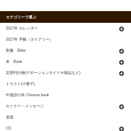
カテゴリーで選ぶ
2027年 カレンダー
2027年 手帳（ダイアリー）
聖書 Bible
本 Book
定期刊行物(デボーションガイドや雑誌など)
トラクト(小冊子)
中国語の本 Chinese book
セミナー・メッセージ
楽譜
CD