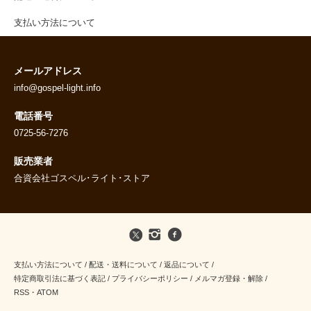
支払い方法について
メールアドレス
info@gospel-light.info
電話番号
0725-56-7276
販売業者
合資会社ゴスペル･ライト･ストア
支払い方法について
/
配送・送料について
/
返品について
/
特定商取引法に基づく表記
/
プライバシーポリシー
/
メルマガ登録・解除
/
RSS
・
ATOM