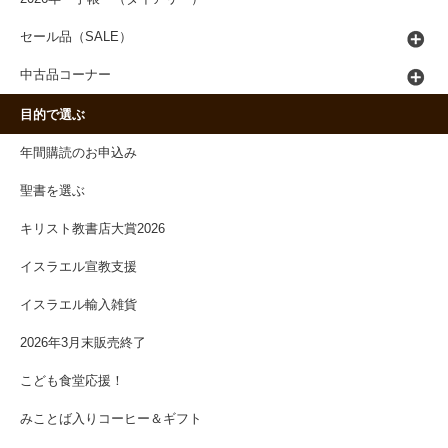
セール品（SALE）
中古品コーナー
目的で選ぶ
年間購読のお申込み
聖書を選ぶ
キリスト教書店大賞2026
イスラエル宣教支援
イスラエル輸入雑貨
2026年3月末販売終了
こども食堂応援！
みことば入りコーヒー＆ギフト