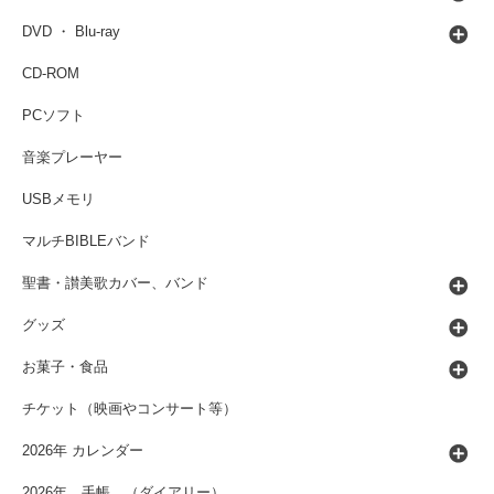
DVD ・ Blu-ray
CD-ROM
PCソフト
音楽プレーヤー
USBメモリ
マルチBIBLEバンド
聖書・讃美歌カバー、バンド
グッズ
お菓子・食品
チケット（映画やコンサート等）
2026年 カレンダー
2026年 手帳 （ダイアリー）