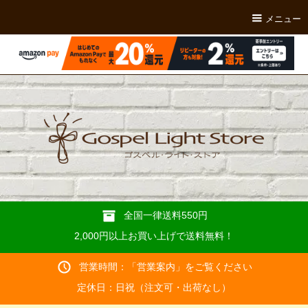
メニュー
全国一律送料550円
2,000円以上お買い上げで送料無料！
営業時間：「
営業案内
」をご覧ください
定休日：日祝（注文可・出荷なし）