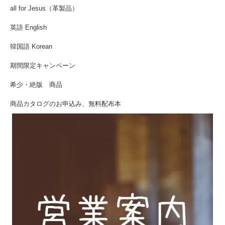
all for Jesus（革製品）
英語 English
韓国語 Korean
期間限定キャンペーン
希少・絶版 商品
商品カタログのお申込み、無料配布本