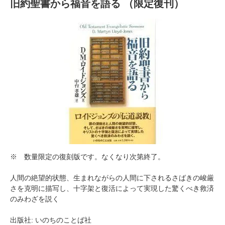
旧約聖書から福音を語る （限定復刊）
※ 数量限定の復刻版です。なくなり次第終了。
人間の絶望的状態、生まれながらの人間に下されるさばきの峻厳
さを克明に描写し、十字架と復活によって実現した驚くべき救済
のみわざを説く
出版社: いのちのことば社