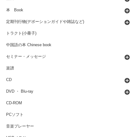
本 Book
定期刊行物(デボーションガイドや雑誌など)
トラクト(小冊子)
中国語の本 Chinese book
セミナー・メッセージ
楽譜
CD
DVD ・ Blu-ray
CD-ROM
PCソフト
音楽プレーヤー