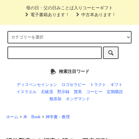
母の日・父の日みことば入りコーヒーギフト
電子書籍あります！
中古本あります！
検索注目ワード
ディスペンセイション
ロゴセラピー
トラクト
ギフト
イスラエル
石破茂
黙示録
賛美
コーヒー
定期購読
無添加
オンデマンド
ホーム
>
本 Book
>
神学書・教理