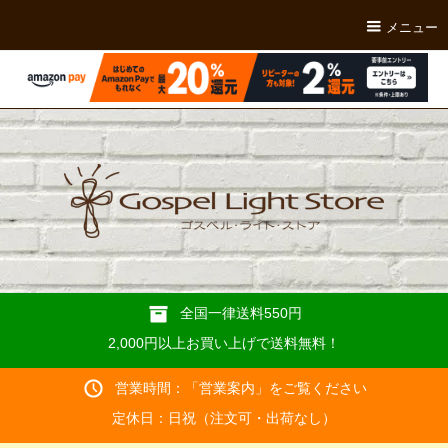
メニュー
全国一律送料550円
2,000円以上お買い上げで送料無料！
営業時間：「
営業案内
」をご覧ください
定休日：日祝（注文可・出荷なし）