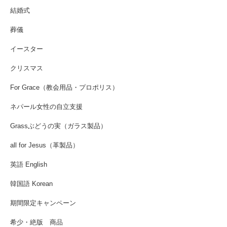
結婚式
葬儀
イースター
クリスマス
For Grace（教会用品・プロポリス）
ネパール女性の自立支援
Grassぶどうの実（ガラス製品）
all for Jesus（革製品）
英語 English
韓国語 Korean
期間限定キャンペーン
希少・絶版 商品