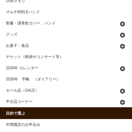
USBメモリ
マルチBIBLEバンド
聖書・讃美歌カバー、バンド
グッズ
お菓子・食品
チケット（映画やコンサート等）
2026年 カレンダー
2026年 手帳 （ダイアリー）
セール品（SALE）
中古品コーナー
目的で選ぶ
年間購読のお申込み