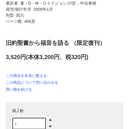
著訳者: 著：D・M・ロイドジョンズ/訳：中台孝雄
発売/発行年月: 2008年1月
判型: 四六
ページ数: 406頁
旧約聖書から福音を語る （限定復刊）
3,520円(本体3,200円、税320円)
この商品を友達に教える
この商品について問い合わせる
買い物を続ける
購入数