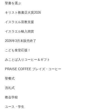
聖書を選ぶ
キリスト教書店大賞2026
イスラエル宣教支援
イスラエル輸入雑貨
2026年3月末販売終了
こども食堂応援！
みことば入りコーヒー＆ギフト
PRAISE COFFEE プレイズ・コーヒー
聖餐式
洗礼式
教会学校
ユース・学生