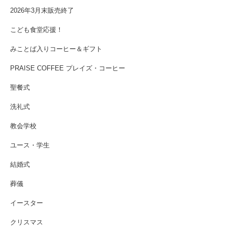
2026年3月末販売終了
こども食堂応援！
みことば入りコーヒー＆ギフト
PRAISE COFFEE プレイズ・コーヒー
聖餐式
洗礼式
教会学校
ユース・学生
結婚式
葬儀
イースター
クリスマス