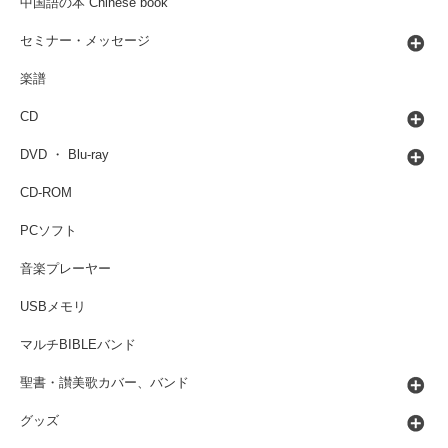
中国語の本 Chinese book
セミナー・メッセージ
楽譜
CD
DVD ・ Blu-ray
CD-ROM
PCソフト
音楽プレーヤー
USBメモリ
マルチBIBLEバンド
聖書・讃美歌カバー、バンド
グッズ