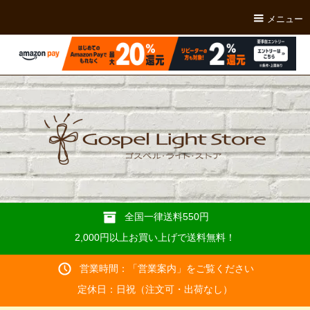
メニュー
全国一律送料550円
2,000円以上お買い上げで送料無料！
営業時間：「
営業案内
」をご覧ください
定休日：日祝（注文可・出荷なし）