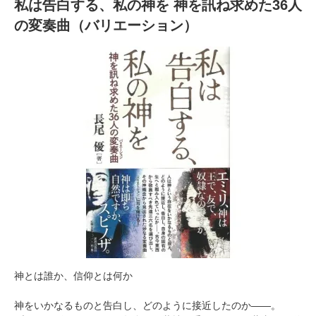
私は告白する、私の神を 神を訊ね求めた36人
の変奏曲（バリエーション）
神とは誰か、信仰とは何か
神をいかなるものと告白し、どのように接近したのか――。