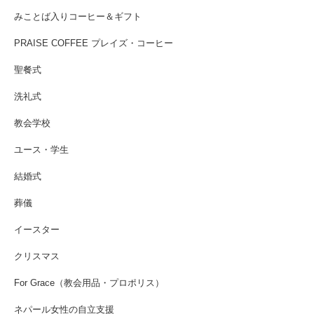
みことば入りコーヒー＆ギフト
PRAISE COFFEE プレイズ・コーヒー
聖餐式
洗礼式
教会学校
ユース・学生
結婚式
葬儀
イースター
クリスマス
For Grace（教会用品・プロポリス）
ネパール女性の自立支援