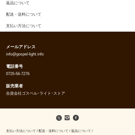
返品について
配送・送料について
支払い方法について
メールアドレス
info@gospel-light.info
電話番号
0725-56-7276
販売業者
合資会社ゴスペル･ライト･ストア
支払い方法について
/
配送・送料について
/
返品について
/