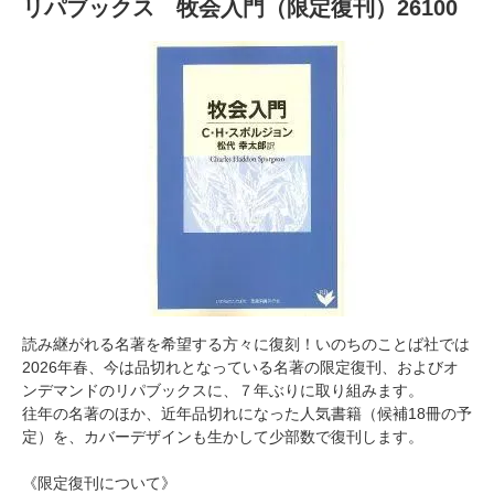
リパブックス 牧会入門（限定復刊）26100
読み継がれる名著を希望する方々に復刻！いのちのことば社では
2026年春、今は品切れとなっている名著の限定復刊、およびオ
ンデマンドのリパブックスに、７年ぶりに取り組みます。
往年の名著のほか、近年品切れになった人気書籍（候補18冊の予
定）を、カバーデザインも生かして少部数で復刊します。
《限定復刊について》