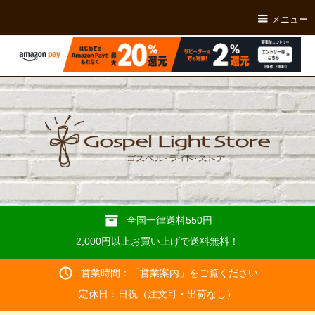
メニュー
全国一律送料550円
2,000円以上お買い上げで送料無料！
営業時間：「
営業案内
」をご覧ください
定休日：日祝（注文可・出荷なし）