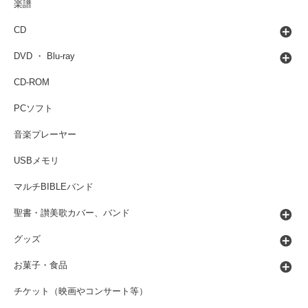
楽譜
CD
DVD ・ Blu-ray
CD-ROM
PCソフト
音楽プレーヤー
USBメモリ
マルチBIBLEバンド
聖書・讃美歌カバー、バンド
グッズ
お菓子・食品
チケット（映画やコンサート等）