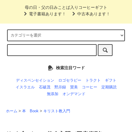
母の日・父の日みことば入りコーヒーギフト
電子書籍あります！
中古本あります！
検索注目ワード
ディスペンセイション
ロゴセラピー
トラクト
ギフト
イスラエル
石破茂
黙示録
賛美
コーヒー
定期購読
無添加
オンデマンド
ホーム
>
本 Book
>
キリスト教入門