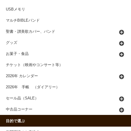
USBメモリ
マルチBIBLEバンド
聖書・讃美歌カバー、バンド
グッズ
お菓子・食品
チケット（映画やコンサート等）
2026年 カレンダー
2026年 手帳 （ダイアリー）
セール品（SALE）
中古品コーナー
目的で選ぶ