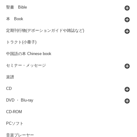
聖書 Bible
本 Book
定期刊行物(デボーションガイドや雑誌など)
トラクト(小冊子)
中国語の本 Chinese book
セミナー・メッセージ
楽譜
CD
DVD ・ Blu-ray
CD-ROM
PCソフト
音楽プレーヤー