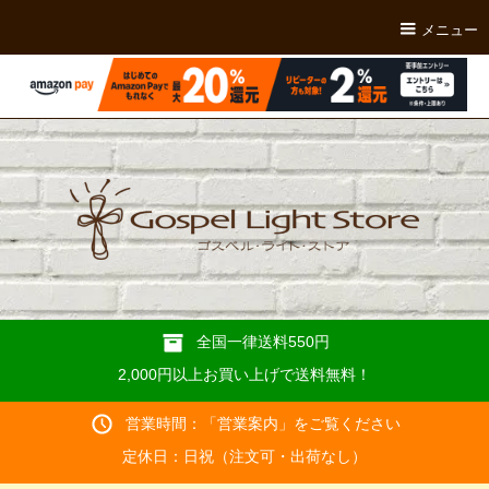
メニュー
全国一律送料550円
2,000円以上お買い上げで送料無料！
営業時間：「
営業案内
」をご覧ください
定休日：日祝（注文可・出荷なし）