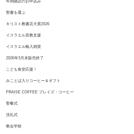
年間購読のお申込み
聖書を選ぶ
キリスト教書店大賞2026
イスラエル宣教支援
イスラエル輸入雑貨
2026年3月末販売終了
こども食堂応援！
みことば入りコーヒー＆ギフト
PRAISE COFFEE プレイズ・コーヒー
聖餐式
洗礼式
教会学校