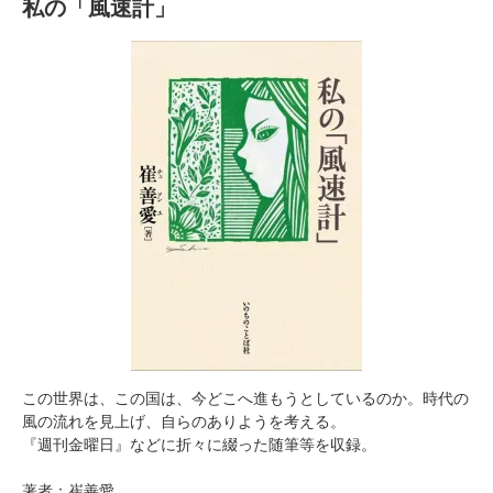
私の「風速計」
この世界は、この国は、今どこへ進もうとしているのか。時代の
風の流れを見上げ、自らのありようを考える。
『週刊金曜日』などに折々に綴った随筆等を収録。
著者：崔善愛