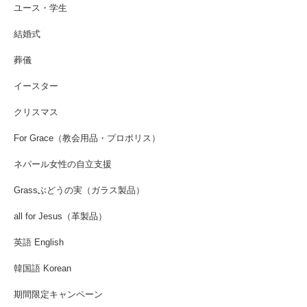
ユース・学生
結婚式
葬儀
イースター
クリスマス
For Grace（教会用品・プロポリス）
ネパール女性の自立支援
Grassぶどうの実（ガラス製品）
all for Jesus（革製品）
英語 English
韓国語 Korean
期間限定キャンペーン