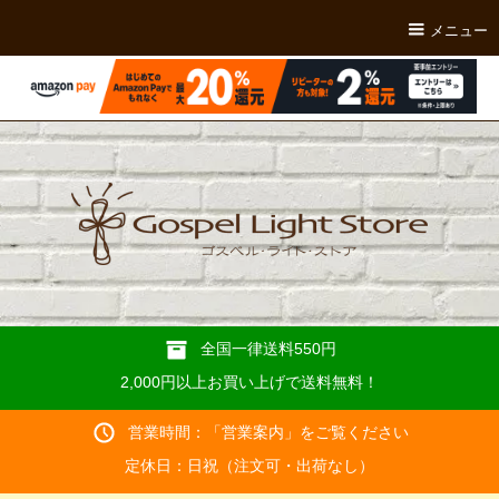
メニュー
全国一律送料550円
2,000円以上お買い上げで送料無料！
営業時間：「
営業案内
」をご覧ください
定休日：日祝（注文可・出荷なし）