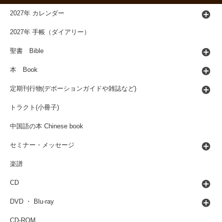
2027年 カレンダー
2027年 手帳（ダイアリー）
聖書 Bible
本 Book
定期刊行物(デボーションガイドや雑誌など)
トラクト(小冊子)
中国語の本 Chinese book
セミナー・メッセージ
楽譜
CD
DVD ・ Blu-ray
CD-ROM