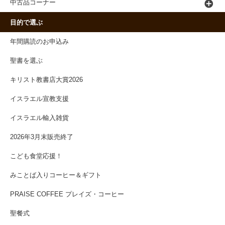
中古品コーナー
目的で選ぶ
年間購読のお申込み
聖書を選ぶ
キリスト教書店大賞2026
イスラエル宣教支援
イスラエル輸入雑貨
2026年3月末販売終了
こども食堂応援！
みことば入りコーヒー＆ギフト
PRAISE COFFEE プレイズ・コーヒー
聖餐式