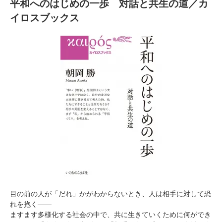
平和へのはじめの一歩 対話と共生の道／カ
イロスブックス
目の前の人が「だれ」かがわからないとき、人は相手に対して恐
れを抱く――
ますます多様化する社会の中で、共に生きていくために何ができ