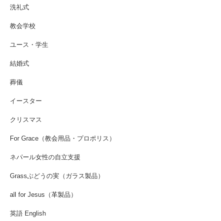
洗礼式
教会学校
ユース・学生
結婚式
葬儀
イースター
クリスマス
For Grace（教会用品・プロポリス）
ネパール女性の自立支援
Grassぶどうの実（ガラス製品）
all for Jesus（革製品）
英語 English