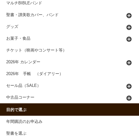
マルチBIBLEバンド
聖書・讃美歌カバー、バンド
グッズ
お菓子・食品
チケット（映画やコンサート等）
2026年 カレンダー
2026年 手帳 （ダイアリー）
セール品（SALE）
中古品コーナー
目的で選ぶ
年間購読のお申込み
聖書を選ぶ