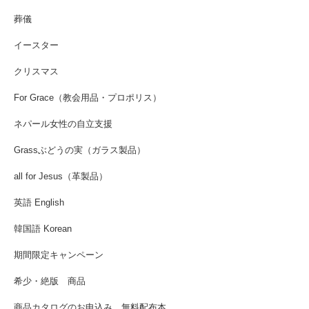
葬儀
イースター
クリスマス
For Grace（教会用品・プロポリス）
ネパール女性の自立支援
Grassぶどうの実（ガラス製品）
all for Jesus（革製品）
英語 English
韓国語 Korean
期間限定キャンペーン
希少・絶版 商品
商品カタログのお申込み、無料配布本