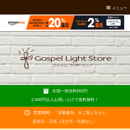
メニュー
全国一律送料550円
2,000円以上お買い上げで送料無料！
営業時間：「
営業案内
」をご覧ください
定休日：日祝（注文可・出荷なし）