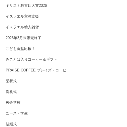
キリスト教書店大賞2026
イスラエル宣教支援
イスラエル輸入雑貨
2026年3月末販売終了
こども食堂応援！
みことば入りコーヒー＆ギフト
PRAISE COFFEE プレイズ・コーヒー
聖餐式
洗礼式
教会学校
ユース・学生
結婚式