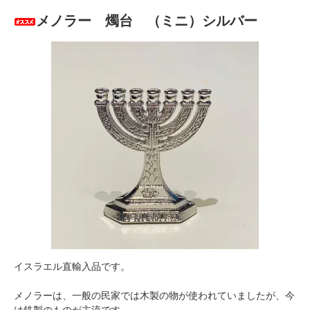
メノラー 燭台 （ミニ）シルバー
イスラエル直輸入品です。
メノラーは、一般の民家では木製の物が使われていましたが、今