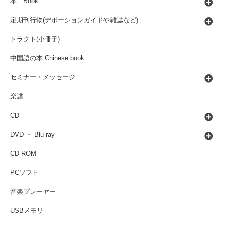
本 Book
定期刊行物(デボーションガイドや雑誌など)
トラクト(小冊子)
中国語の本 Chinese book
セミナー・メッセージ
楽譜
CD
DVD ・ Blu-ray
CD-ROM
PCソフト
音楽プレーヤー
USBメモリ