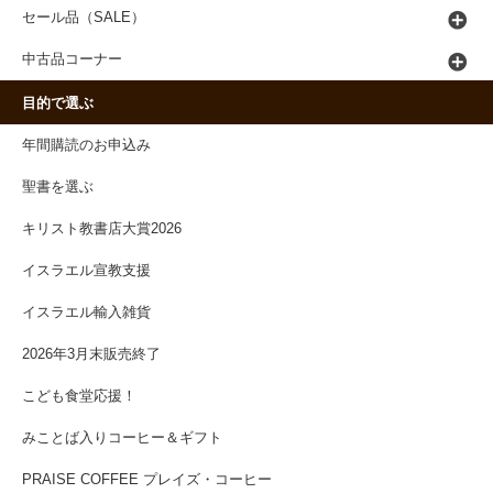
セール品（SALE）
中古品コーナー
目的で選ぶ
年間購読のお申込み
聖書を選ぶ
キリスト教書店大賞2026
イスラエル宣教支援
イスラエル輸入雑貨
2026年3月末販売終了
こども食堂応援！
みことば入りコーヒー＆ギフト
PRAISE COFFEE プレイズ・コーヒー