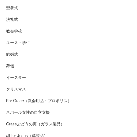
聖餐式
洗礼式
教会学校
ユース・学生
結婚式
葬儀
イースター
クリスマス
For Grace（教会用品・プロポリス）
ネパール女性の自立支援
Grassぶどうの実（ガラス製品）
all for Jesus（革製品）