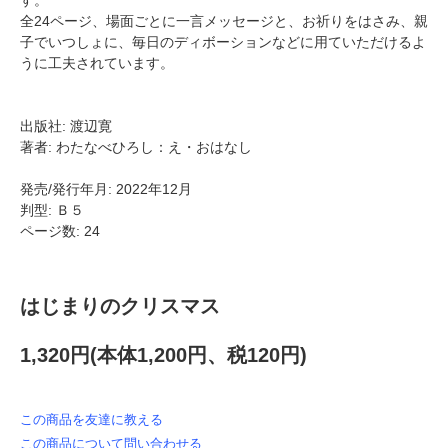
す。
全24ページ、場面ごとに一言メッセージと、お祈りをはさみ、親
子でいつしょに、毎日のディボーションなどに用ていただけるよ
うに工夫されています。
出版社: 渡辺寛
著者: わたなべひろし：え・おはなし
発売/発行年月: 2022年12月
判型: Ｂ５
ページ数: 24
はじまりのクリスマス
1,320円(本体1,200円、税120円)
この商品を友達に教える
この商品について問い合わせる