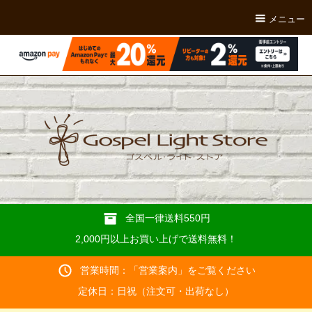
メニュー
全国一律送料550円
2,000円以上お買い上げで送料無料！
営業時間：「
営業案内
」をご覧ください
定休日：日祝（注文可・出荷なし）