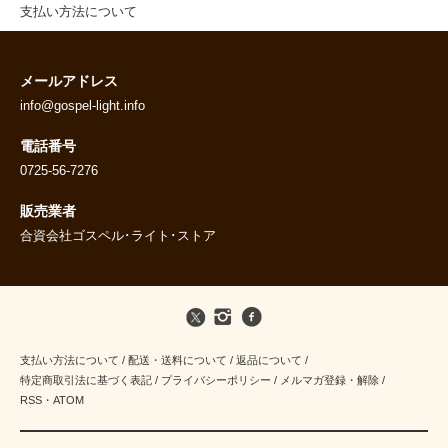
支払い方法について
メールアドレス
info@gospel-light.info
電話番号
0725-56-7276
販売業者
合資会社ゴスペル･ライト･ストア
支払い方法について
/
配送・送料について
/
返品について
/
特定商取引法に基づく表記
/
プライバシーポリシー
/
メルマガ登録・解除
/
RSS
・
ATOM