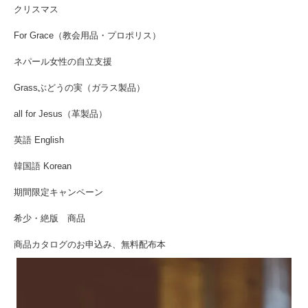
クリスマス
For Grace（教会用品・プロポリス）
ネパール女性の自立支援
Grassぶどうの実（ガラス製品）
all for Jesus（革製品）
英語 English
韓国語 Korean
期間限定キャンペーン
希少・絶版 商品
商品カタログのお申込み、無料配布本