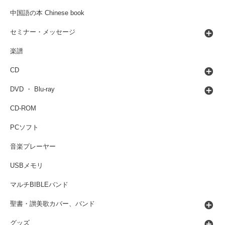
中国語の本 Chinese book
セミナー・メッセージ
楽譜
CD
DVD ・ Blu-ray
CD-ROM
PCソフト
音楽プレーヤー
USBメモリ
マルチBIBLEバンド
聖書・讃美歌カバー、バンド
グッズ