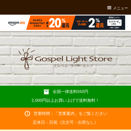
メニュー
全国一律送料550円
2,000円以上お買い上げで送料無料！
営業時間：「
営業案内
」をご覧ください
定休日：日祝（注文可・出荷なし）