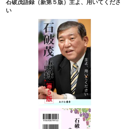
石破茂語録（新第５版）主よ、用いてくださ
い