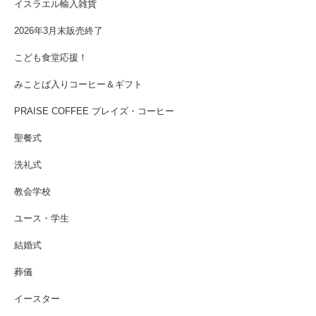
イスラエル輸入雑貨
2026年3月末販売終了
こども食堂応援！
みことば入りコーヒー＆ギフト
PRAISE COFFEE プレイズ・コーヒー
聖餐式
洗礼式
教会学校
ユース・学生
結婚式
葬儀
イースター