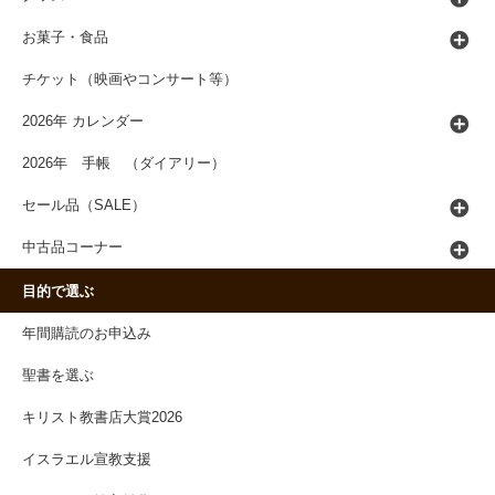
お菓子・食品
チケット（映画やコンサート等）
2026年 カレンダー
2026年 手帳 （ダイアリー）
セール品（SALE）
中古品コーナー
目的で選ぶ
年間購読のお申込み
聖書を選ぶ
キリスト教書店大賞2026
イスラエル宣教支援